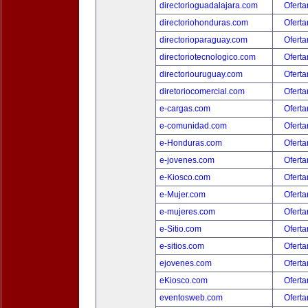
directorioguadalajara.com
Oferta
directoriohonduras.com
Oferta
directorioparaguay.com
Oferta
directoriotecnologico.com
Oferta
directoriouruguay.com
Oferta
diretoriocomercial.com
Oferta
e-cargas.com
Oferta
e-comunidad.com
Oferta
e-Honduras.com
Oferta
e-jovenes.com
Oferta
e-Kiosco.com
Oferta
e-Mujer.com
Oferta
e-mujeres.com
Oferta
e-Sitio.com
Oferta
e-sitios.com
Oferta
ejovenes.com
Oferta
eKiosco.com
Oferta
eventosweb.com
Oferta