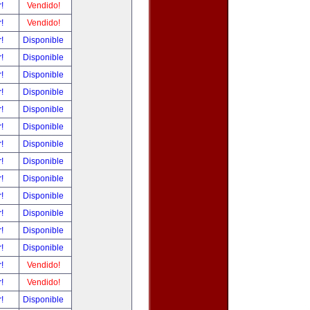
r!
Vendido!
r!
Vendido!
r!
Disponible
r!
Disponible
r!
Disponible
r!
Disponible
r!
Disponible
r!
Disponible
r!
Disponible
r!
Disponible
r!
Disponible
r!
Disponible
r!
Disponible
r!
Disponible
r!
Disponible
r!
Vendido!
r!
Vendido!
r!
Disponible