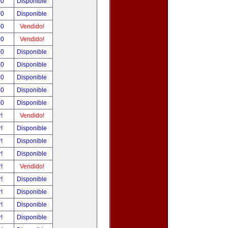
00
Disponible
00
Disponible
00
Vendido!
00
Vendido!
00
Disponible
00
Disponible
00
Disponible
00
Disponible
00
Disponible
r!
Vendido!
r!
Disponible
r!
Disponible
r!
Disponible
r!
Vendido!
r!
Disponible
r!
Disponible
r!
Disponible
r!
Disponible