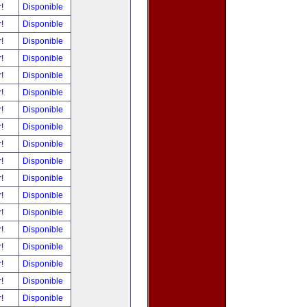
r!
Disponible
r!
Disponible
r!
Disponible
r!
Disponible
r!
Disponible
r!
Disponible
r!
Disponible
r!
Disponible
r!
Disponible
r!
Disponible
r!
Disponible
r!
Disponible
r!
Disponible
r!
Disponible
r!
Disponible
r!
Disponible
r!
Disponible
r!
Disponible