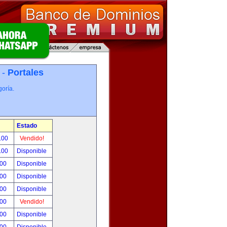
 -
Portales
oría.
Estado
.00
Vendido!
.00
Disponible
.00
Disponible
.00
Disponible
.00
Disponible
.00
Vendido!
.00
Disponible