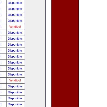
r!
Disponible
r!
Disponible
r!
Disponible
r!
Disponible
r!
Vendido!
r!
Disponible
r!
Disponible
r!
Disponible
r!
Disponible
r!
Disponible
r!
Disponible
r!
Disponible
r!
Disponible
r!
Vendido!
r!
Disponible
r!
Disponible
r!
Disponible
r!
Disponible