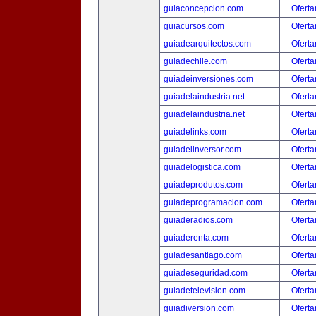
guiaconcepcion.com
Oferta
guiacursos.com
Oferta
guiadearquitectos.com
Oferta
guiadechile.com
Oferta
guiadeinversiones.com
Oferta
guiadelaindustria.net
Oferta
guiadelaindustria.net
Oferta
guiadelinks.com
Oferta
guiadelinversor.com
Oferta
guiadelogistica.com
Oferta
guiadeprodutos.com
Oferta
guiadeprogramacion.com
Oferta
guiaderadios.com
Oferta
guiaderenta.com
Oferta
guiadesantiago.com
Oferta
guiadeseguridad.com
Oferta
guiadetelevision.com
Oferta
guiadiversion.com
Oferta