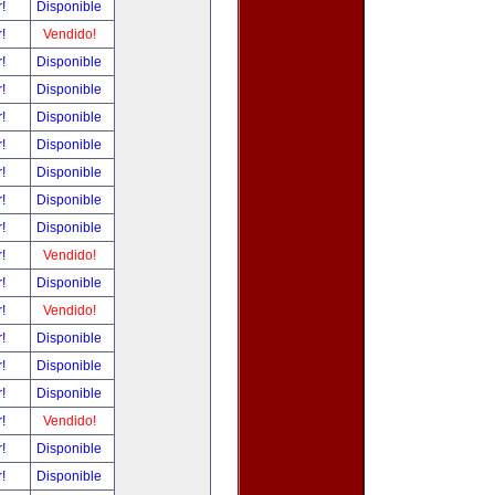
r!
Disponible
r!
Vendido!
r!
Disponible
r!
Disponible
r!
Disponible
r!
Disponible
r!
Disponible
r!
Disponible
r!
Disponible
r!
Vendido!
r!
Disponible
r!
Vendido!
r!
Disponible
r!
Disponible
r!
Disponible
r!
Vendido!
r!
Disponible
r!
Disponible