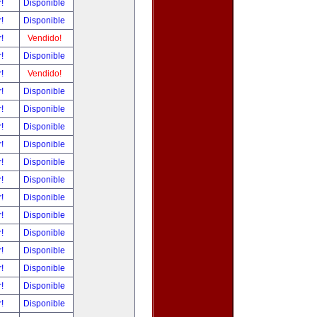
r!
Disponible
r!
Disponible
r!
Vendido!
r!
Disponible
r!
Vendido!
r!
Disponible
r!
Disponible
r!
Disponible
r!
Disponible
r!
Disponible
r!
Disponible
r!
Disponible
r!
Disponible
r!
Disponible
r!
Disponible
r!
Disponible
r!
Disponible
r!
Disponible