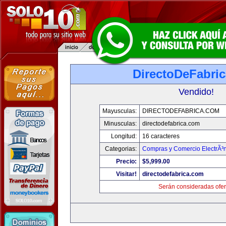
DirectoDeFabri
Vendido!
Mayusculas:
DIRECTODEFABRICA.COM
Minusculas:
directodefabrica.com
Longitud:
16 caracteres
Categorias:
Compras y Comercio ElectrÃ³
Precio:
$5,999.00
Visitar!
directodefabrica.com
Serán consideradas ofer