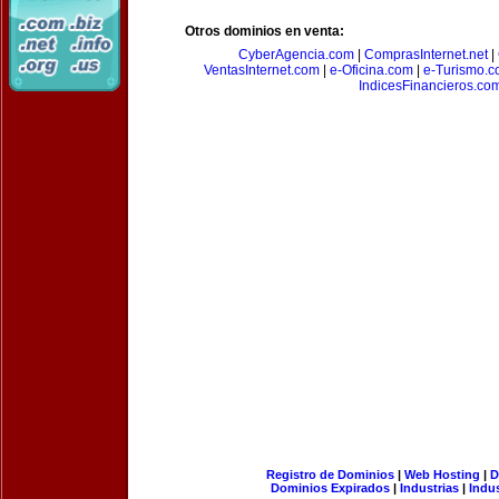
Otros dominios en venta:
CyberAgencia.com
|
ComprasInternet.net
|
VentasInternet.com
|
e-Oficina.com
|
e-Turismo.
IndicesFinancieros.co
Registro de Dominios
|
Web Hosting
|
D
Dominios Expirados
|
Industrias
|
Indu