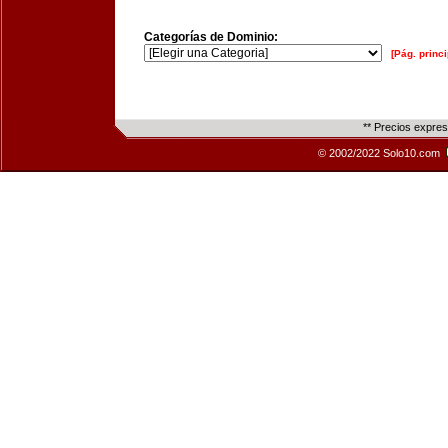
Categorías de Dominio:
[Pág. princi
** Precios expre
© 2002/2022 Solo10.com